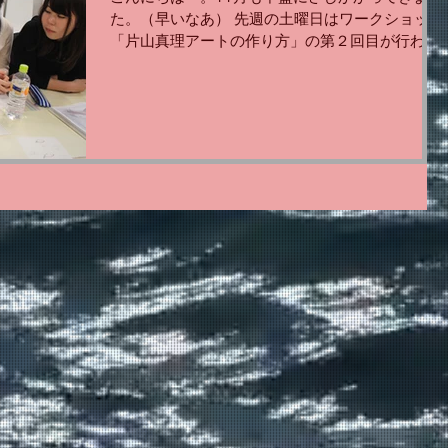
た。（早いなあ） 先週の土曜日はワークショップ
「片山真理アートの作り方」の第２回目が行われ
ました！ （１回目の様子は前回のブログにて！）
第１回目終了後から受講生たちは何度もラボに足
を運んでアートプロジェクトの企画を考えていま
し...